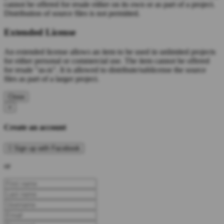
cannot be offered for resale either on its own or as part of a project.
Distribution of source files is not permitted.
Extended License
An extended license allows an item to be used in unlimited projects
for either personal or commercial use. The item cannot be offered
for resale "as-is". It is allowed to distribute/sublicense the source
files as part of a larger project.
Close
×
Create an account
Sign up with Facebook
or
Sign up with Email