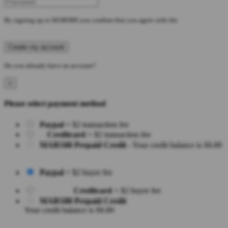
By signing up to MARS88 you confirm that you agree with the
member terms
and conditions
Create my account
Do you already have an account?
Log in
×
Please select payment method
Paypal
+ $2 transaction fee
Creditcard
+ $2 transaction fee
MARS88 Prepaid Credit
- Your credit balance is
$0.00
Add credit to buy this item using MARS88 Credit
Paypal
+ $2 buyer fee
Creditcard
+ $2 buyer fee
MARS88 Prepaid Credit
Your credit balance is
$0.00
Add MARS88 credit