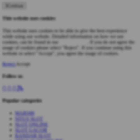
Continue
This website uses cookies
This website uses cookies to be able to give the best experience
while using our website. Detailed information on how we use
cookies, can be found in our
privacy policy
. If you do not agree the
usage of cookies please select "Reject". If you continue using this
website or select "Accept", you agree the usage of cookies.
Reject
Accept
Follow
us
Popular
categories
MARS88
SITUS SLOT
SLOT ONLINE
SLOT GACOR
BANDAR SLOT