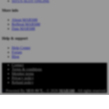
SITUS SLOT ONLINE
More
info
About MARS88
Refferal MARS88
Data MARS88
Help
& support
Help Center
Forum
Blog
Contact
Terms & conditions
Member terms
Privacy policy
Refund policy
Powered By
SEO AVT,
- © 2026
MARS88
. All rights reserved.